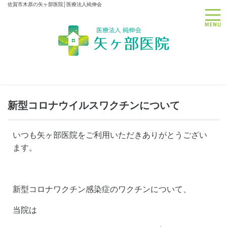
佐賀市木原の矢ヶ部医院│医療法人純伸会
toggle
新型コロナウイルスワクチンについて
いつも矢ヶ部医院をご利用いただきありがとうござい
ます。
新型コロナワクチン感染症のワクチンについて、
当院は