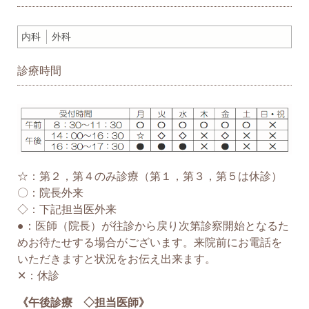
内科
外科
診療時間
☆：第２，第４のみ診療（第１，第３，第５は休診）
〇：院長外来
◇：下記担当医外来
●：医師（院長）が往診から戻り次第診察開始となるた
めお待たせする場合がございます。来院前にお電話を
いただきますと状況をお伝え出来ます。
✕：休診
《午後診療 ◇担当医師》