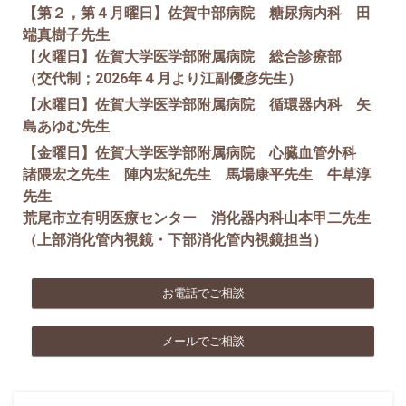
【第２，第４月曜日】佐賀中部病院 糖尿病内科 田
端真樹子先生
【
火曜日】佐賀大学医学部附属病院 総合診療部
（交代制；2026年４月より江副優彦先生）
【水曜日】佐賀大学医学部附属病院 循環器内科 矢
島あゆむ先生
【金曜日】佐賀大学医学部附属病院 心臓血管外科
諸隈宏之先生 陣内宏紀先生 馬場康平先生 牛草淳
先生
荒尾市立有明医療センター 消化器内科山本甲二先生
（上部消化管内視鏡・下部消化管内視鏡担当）
お電話でご相談
メールでご相談