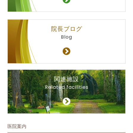
院長ブログ
Blog
関連施設
Related facilities
医院案内