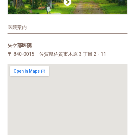
医院案内
矢ケ部医院
〒 840-0015 佐賀県佐賀市木原 3 丁目 2 - 11