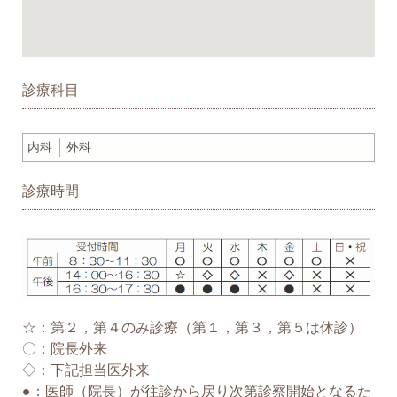
診療科目
内科
外科
診療時間
☆：第２，第４のみ診療（第１，第３，第５は休診）
〇：院長外来
◇：下記担当医外来
●：医師（院長）が往診から戻り次第診察開始となるた