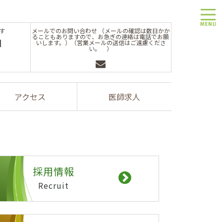
toggle
す
メールでのお問い合わせ （メールの確認は数日かか
ることもありますので、お急ぎの連絡は電話でお願
1
いします。）（営業メールの送信はご遠慮くださ
い。 ）
アクセス
医師求人
採用情報
Recruit