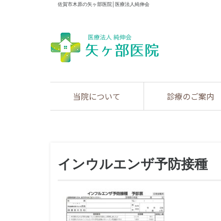
佐賀市木原の矢ヶ部医院│医療法人純伸会
当院について
診療のご案内
インウルエンザ予防接種