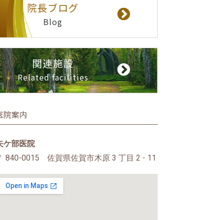
院長ブログ
Blog
関連施設
Related facilities
医院案内
矢ケ部医院
〒 840-0015 佐賀県佐賀市木原 3 丁目 2 - 11