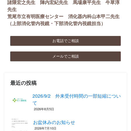
諸隈宏之先生 陣内宏紀先生 馬場康平先生 牛草淳
先生
荒尾市立有明医療センター 消化器内科山本甲二先生
（上部消化管内視鏡・下部消化管内視鏡担当）
お電話でご相談
メールでご相談
最近の投稿
2026/9/2 外来受付時間の一部短縮につい
て
2026年8月5日
お盆休みのお知らせ
2026年7月10日