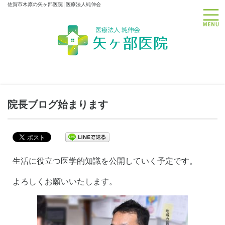
佐賀市木原の矢ヶ部医院│医療法人純伸会
toggle
院長ブログ始まります
生活に役立つ医学的知識を公開していく予定です。
よろしくお願いいたします。