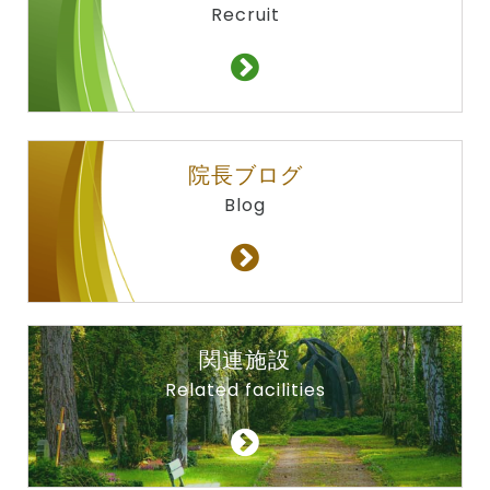
Recruit
院長ブログ
Blog
関連施設
Related facilities