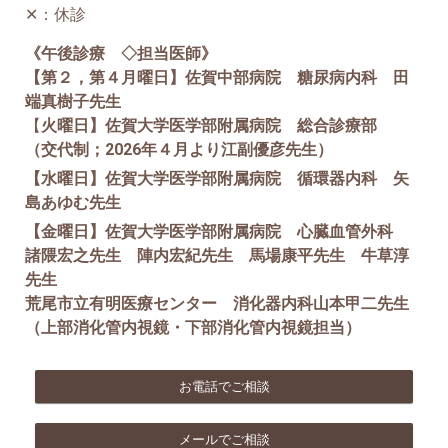
✕：休診
《午後診療 ◇担当医師》
【第２，第４月曜日】佐賀中部病院 糖尿病内科 田
端真樹子先生
【
火曜日】佐賀大学医学部附属病院 総合診療部
（交代制；2026年４月より江副優彦先生）
【水曜日】佐賀大学医学部附属病院 循環器内科 矢
島あゆむ先生
【金曜日】佐賀大学医学部附属病院 心臓血管外科
諸隈宏之先生 陣内宏紀先生 馬場康平先生 牛草淳
先生
荒尾市立有明医療センター 消化器内科山本甲二先生
（上部消化管内視鏡・下部消化管内視鏡担当）
お電話でご相談
メールでご相談