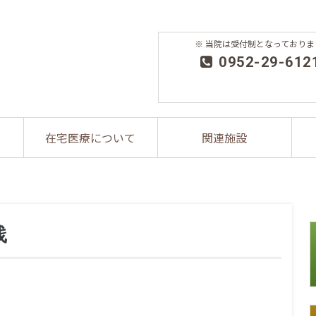
※ 当院は受付制となっておりま
0952-29-612
在宅医療について
関連施設
践