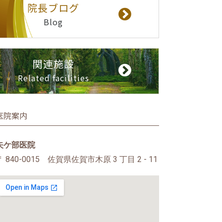
院長ブログ
Blog
関連施設
Related facilities
医院案内
矢ケ部医院
〒 840-0015 佐賀県佐賀市木原 3 丁目 2 - 11