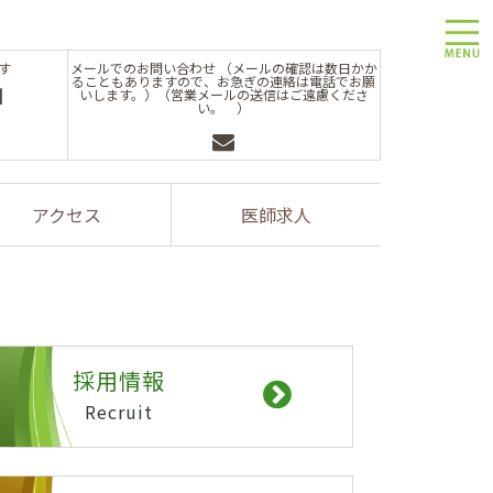
toggle
す
メールでのお問い合わせ （メールの確認は数日かか
ることもありますので、お急ぎの連絡は電話でお願
1
いします。）（営業メールの送信はご遠慮くださ
い。 ）
アクセス
医師求人
採用情報
Recruit