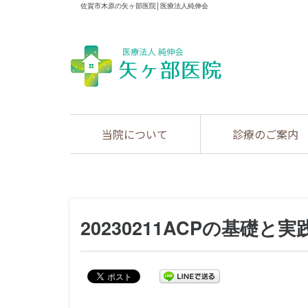
佐賀市木原の矢ヶ部医院│医療法人純伸会
当院について
診療のご案内
20230211ACPの基礎と実