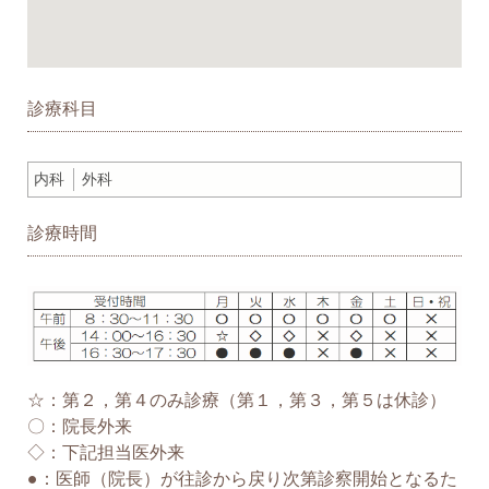
診療科目
内科
外科
診療時間
☆：第２，第４のみ診療（第１，第３，第５は休診）
〇：院長外来
◇：下記担当医外来
●：医師（院長）が往診から戻り次第診察開始となるた