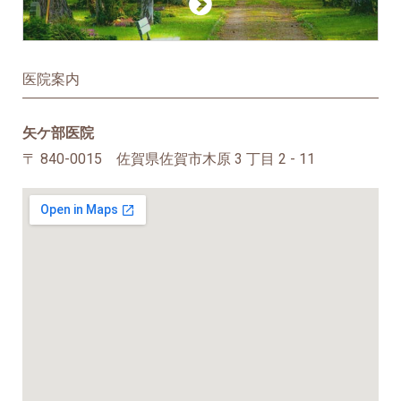
医院案内
矢ケ部医院
〒 840-0015 佐賀県佐賀市木原 3 丁目 2 - 11