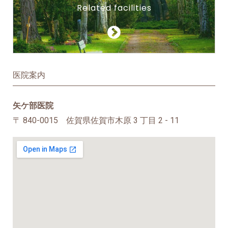
Related facilities
医院案内
矢ケ部医院
〒 840-0015 佐賀県佐賀市木原 3 丁目 2 - 11