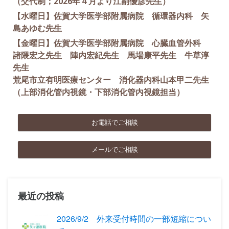
（交代制；2026年４月より江副優彦先生）
【水曜日】佐賀大学医学部附属病院 循環器内科 矢
島あゆむ先生
【金曜日】佐賀大学医学部附属病院 心臓血管外科
諸隈宏之先生 陣内宏紀先生 馬場康平先生 牛草淳
先生
荒尾市立有明医療センター 消化器内科山本甲二先生
（上部消化管内視鏡・下部消化管内視鏡担当）
お電話でご相談
メールでご相談
最近の投稿
2026/9/2 外来受付時間の一部短縮につい