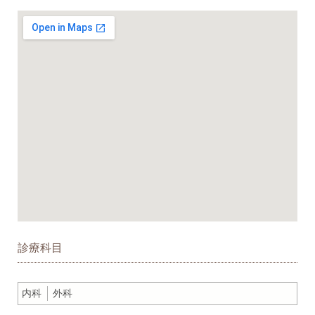
診療科目
内科
外科