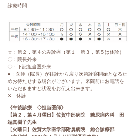
診療時間
☆：第２，第４のみ診療（第１，第３，第５は休診）
〇：院長外来
◇：下記担当医外来
●：医師（院長）が往診から戻り次第診察開始となるた
めお待たせする場合がございます。来院前にお電話を
いただきますと状況をお伝え出来ます。
✕：休診
《午後診療 ◇担当医師》
【第２，第４月曜日】佐賀中部病院 糖尿病内科 田
端真樹子先生
【
火曜日】佐賀大学医学部附属病院 総合診療部