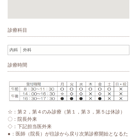
診療科目
内科
外科
診療時間
☆：第２，第４のみ診療（第１，第３，第５は休診）
〇：院長外来
◇：下記担当医外来
●：医師（院長）が往診から戻り次第診察開始となるた