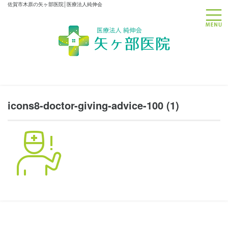
佐賀市木原の矢ヶ部医院│医療法人純伸会
toggle
icons8-doctor-giving-advice-100 (1)