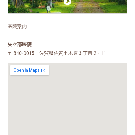
医院案内
矢ケ部医院
〒 840-0015 佐賀県佐賀市木原 3 丁目 2 - 11