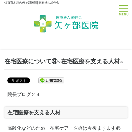
佐賀市木原の矢ヶ部医院│医療法人純伸会
toggle
在宅医療について⑨~在宅医療を支える人材~
院長ブログ２４
在宅医療を支える人材
高齢化などのため、在宅ケア・医療は今後ますます必