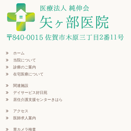
ホーム
当院について
診療のご案内
在宅医療について
関連施設
デイサービス好日苑
居住介護支援センターきはら
アクセス
医師求人案内
胃カメラ検査