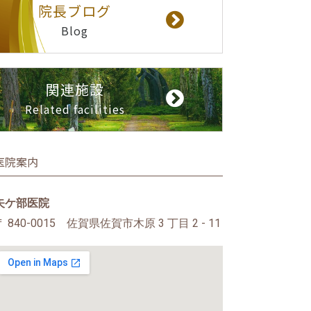
院長ブログ
Blog
関連施設
Related facilities
医院案内
矢ケ部医院
〒 840-0015 佐賀県佐賀市木原 3 丁目 2 - 11