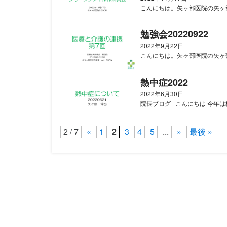
こんにちは。矢ヶ部医院の矢ヶ部
勉強会20220922
2022年9月22日
こんにちは。矢ヶ部医院の矢ヶ部です。
熱中症2022
2022年6月30日
院長ブログ こんにちは 今年は梅
2 / 7
«
1
2
3
4
5
...
»
最後 »