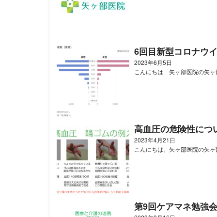
6回目新型コロナウ
2023年6月5日
こんにちは 矢ヶ部医院の矢ヶ部
高血圧の危険性につ
2023年4月21日
こんにちは。矢ヶ部医院の矢ヶ部
第9回ケアマネ勉強