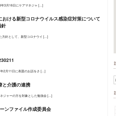
年3月16日にケアマネジャ […]
における新型コロナウイルス感染症対策について
指針
た方針として、新型コロナウイ […]
30211
年2月11日に表題のお話をさ […]
回医療と介護の連携
ネジャーの方を対象とした勉強会 […]
グリーンファイル作成委員会