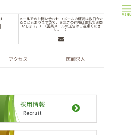
toggle
す
メールでのお問い合わせ （メールの確認は数日かか
ることもありますので、お急ぎの連絡は電話でお願
1
いします。）（営業メールの送信はご遠慮くださ
い。 ）
アクセス
医師求人
採用情報
Recruit