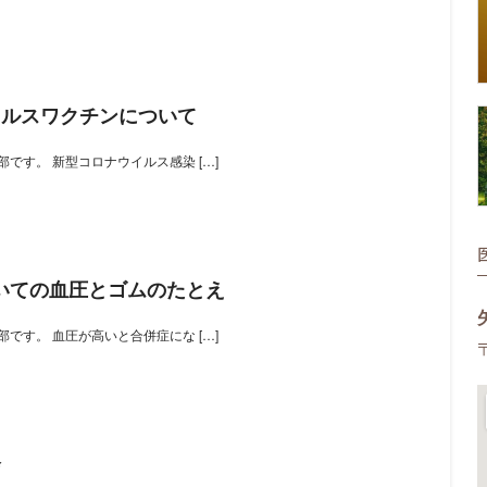
イルスワクチンについて
です。 新型コロナウイルス感染 […]
いての血圧とゴムのたとえ
です。 血圧が高いと合併症にな […]
会