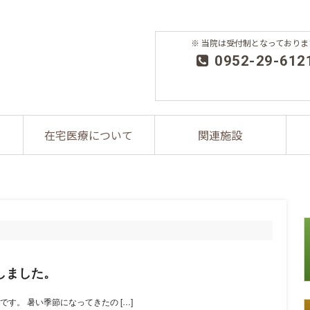
※ 当院は受付制となっておりま
0952-29-612
在宅医療について
関連施設
しました。
す。 暑い季節になってきたの […]