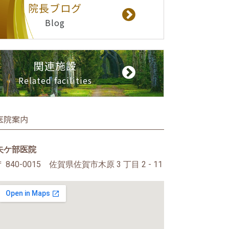
院長ブログ
Blog
関連施設
Related facilities
医院案内
矢ケ部医院
〒 840-0015 佐賀県佐賀市木原 3 丁目 2 - 11