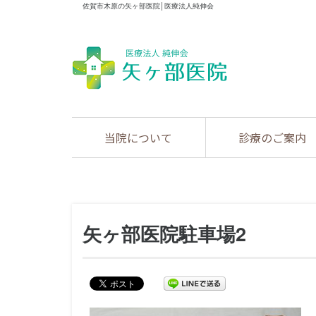
佐賀市木原の矢ヶ部医院│医療法人純伸会
当院について
診療のご案内
矢ヶ部医院駐車場2