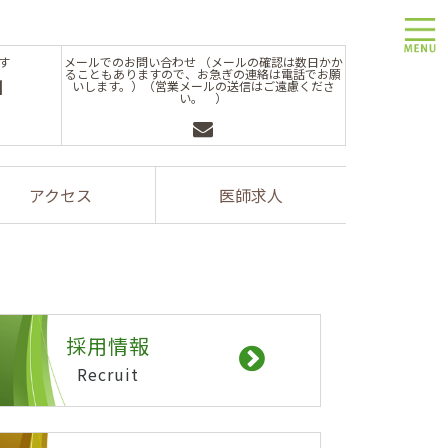
toggle
す
メールでのお問い合わせ （メールの確認は数日かか
ることもありますので、お急ぎの連絡は電話でお願
1
いします。）（営業メールの送信はご遠慮くださ
い。 ）
アクセス
医師求人
採用情報
Recruit